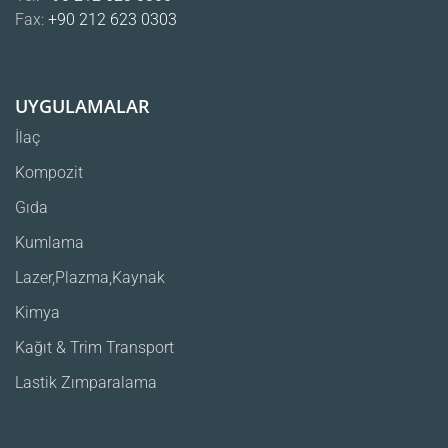
Fax:
+90 212 623 0303
UYGULAMALAR
İlaç
Kompozit
Gıda
Kumlama
Lazer,Plazma,Kaynak
Kimya
Kağıt & Trim Transport
Lastik Zımparalama