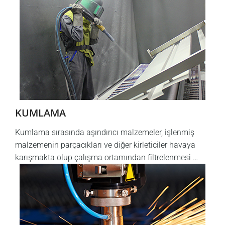
KUMLAMA
Kumlama sırasında aşındırıcı malzemeler, işlenmiş
malzemenin parçacıkları ve diğer kirleticiler havaya
karışmakta olup çalışma ortamından filtrelenmesi …