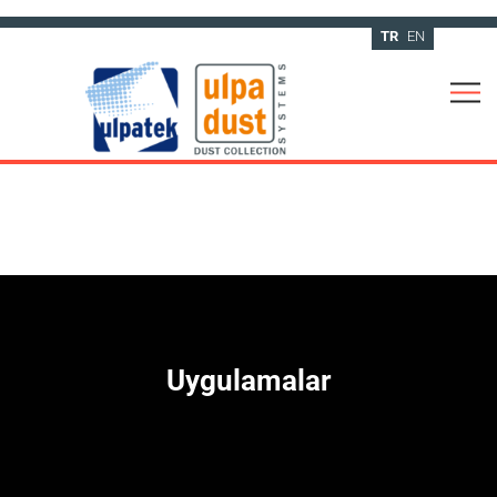
TR
EN
Uygulamalar