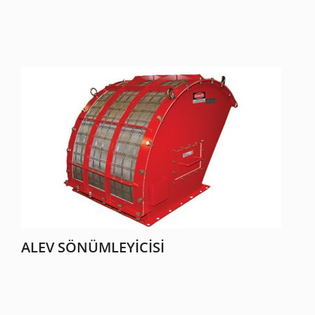
ALEV SÖNÜMLEYICISI