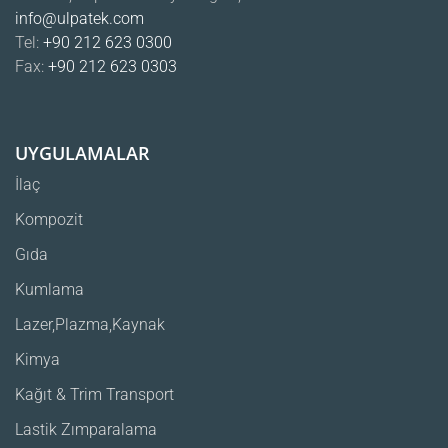
info@ulpatek.com
Tel:
+90 212 623 0300
Fax:
+90 212 623 0303
UYGULAMALAR
İlaç
Kompozit
Gıda
Kumlama
Lazer,Plazma,Kaynak
Kimya
Kağıt & Trim Transport
Lastik Zımparalama