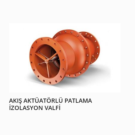
AKIŞ AKTÜATÖRLÜ PATLAMA
İZOLASYON VALFI