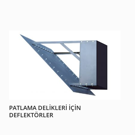
PATLAMA DELIKLERI İÇIN
DEFLEKTÖRLER