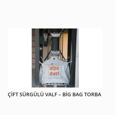
ÇIFT SÜRGÜLÜ VALF – BIG BAG TORBA