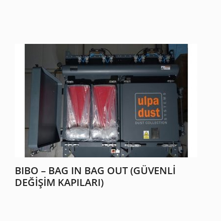
BIBO – BAG IN BAG OUT (GÜVENLI
DEĞIŞIM KAPILARI)