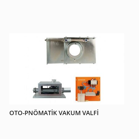
OTO-PNÖMATIK VAKUM VALFI