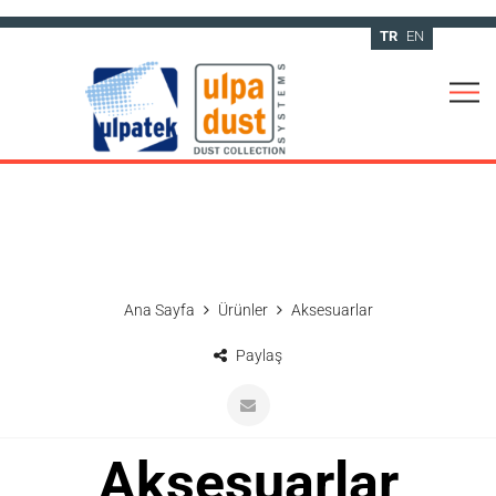
TR
EN
Ana Sayfa
Ürünler
Aksesuarlar
Paylaş
Aksesuarlar