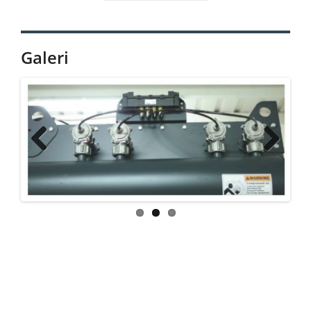
Galeri
Previ
Next
ous