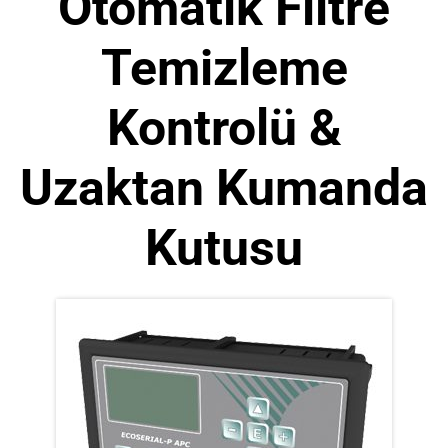
Otomatik Filtre
Temizleme
Kontrolü &
Uzaktan Kumanda
Kutusu