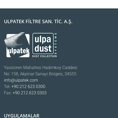
ULPATEK FİLTRE SAN. TİC. A.Ş.
Yassioren Mahallesi Hadimkoy Caddesi
No: 158, Akpinar Sanayi Bolgesi, 34555
info@ulpatek.com
Tel:
+90 212 623 0300
Fax:
+90 212 623 0303
UYGULAMALAR