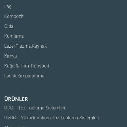
İlaç
Kompozit
Gıda
Kumlama
Lazer,Plazma,Kaynak
Kimya
Kağıt & Trim Transport
Lastik Zımparalama
ÜRÜNLER
UDC – Toz Toplama Sistemleri
UVDC – Yüksek Vakum Toz Toplama Sistemleri