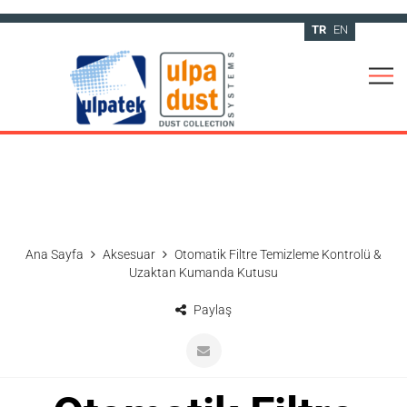
TR
EN
Ana Sayfa
Aksesuar
Otomatik Filtre Temizleme Kontrolü &
Uzaktan Kumanda Kutusu
Paylaş