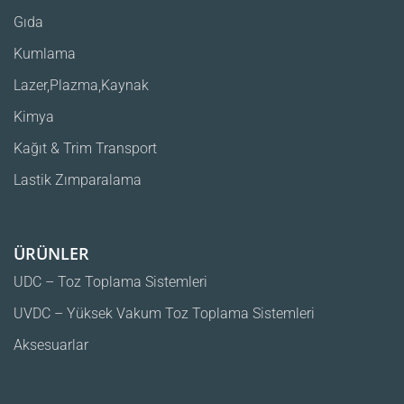
Gıda
Kumlama
Lazer,Plazma,Kaynak
Kimya
Kağıt & Trim Transport
Lastik Zımparalama
ÜRÜNLER
UDC – Toz Toplama Sistemleri
UVDC – Yüksek Vakum Toz Toplama Sistemleri
Aksesuarlar