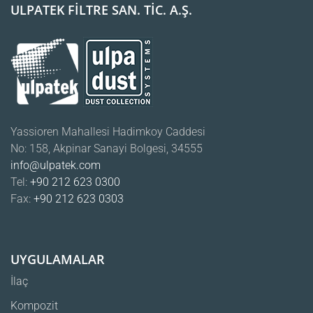
ULPATEK FİLTRE SAN. TİC. A.Ş.
Yassioren Mahallesi Hadimkoy Caddesi
No: 158, Akpinar Sanayi Bolgesi, 34555
info@ulpatek.com
Tel:
+90 212 623 0300
Fax:
+90 212 623 0303
UYGULAMALAR
İlaç
Kompozit