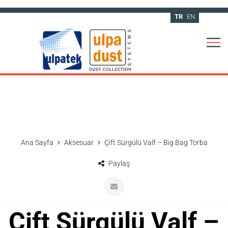
TR
EN
Ana Sayfa
Aksesuar
Çift Sürgülü Valf – Big Bag Torba
Paylaş
Çift Sürgülü Valf –