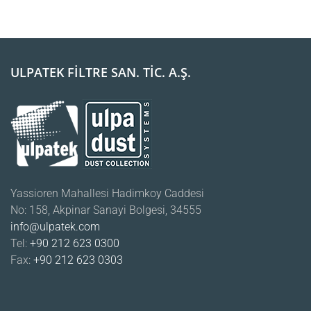
ULPATEK FİLTRE SAN. TİC. A.Ş.
Yassioren Mahallesi Hadimkoy Caddesi
No: 158, Akpinar Sanayi Bolgesi, 34555
info@ulpatek.com
Tel:
+90 212 623 0300
Fax:
+90 212 623 0303
UYGULAMALAR