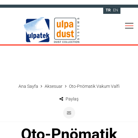
TR
EN
Ana Sayfa
Aksesuar
Oto-Pnömatik Vakum Valfi
Paylaş
Oto-Pnömatik