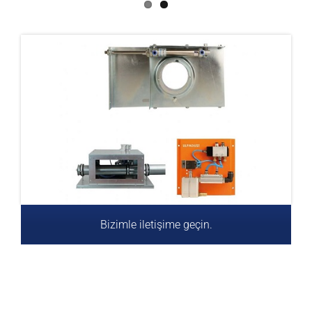
Bizimle iletişime geçin.