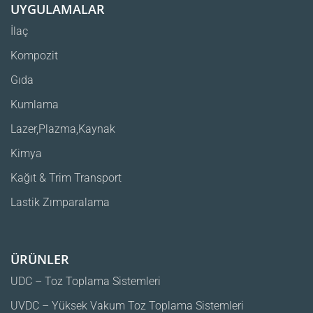
İlaç
Kompozit
Gıda
Kumlama
Lazer,Plazma,Kaynak
Kimya
Kağıt & Trim Transport
Lastik Zımparalama
ÜRÜNLER
UDC – Toz Toplama Sistemleri
UVDC – Yüksek Vakum Toz Toplama Sistemleri