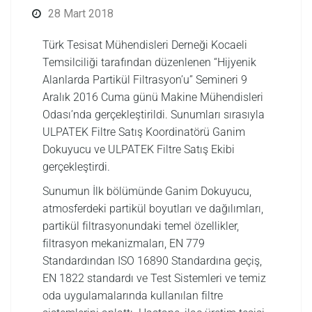
28 Mart 2018
Türk Tesisat Mühendisleri Derneği Kocaeli
Temsilciliği tarafından düzenlenen “Hijyenik
Alanlarda Partikül Filtrasyon’u” Semineri 9
Aralık 2016 Cuma günü Makine Mühendisleri
Odası’nda gerçekleştirildi. Sunumları sırasıyla
ULPATEK Filtre Satış Koordinatörü Ganim
Dokuyucu ve ULPATEK Filtre Satış Ekibi
gerçekleştirdi.
Sunumun İlk bölümünde Ganim Dokuyucu,
atmosferdeki partikül boyutları ve dağılımları,
partikül filtrasyonundaki temel özellikler,
filtrasyon mekanizmaları, EN 779
Standardından ISO 16890 Standardına geçiş,
EN 1822 standardı ve Test Sistemleri ve temiz
oda uygulamalarında kullanılan filtre