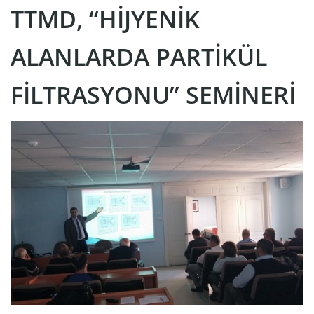
TTMD, “HIJYENIK
ALANLARDA PARTIKÜL
FILTRASYONU” SEMINERI