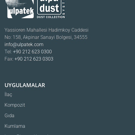
Yassioren Mahallesi Hadimkoy Caddesi
No: 158, Akpinar Sanayi Bolgesi, 34555
info@ulpatek.com
Tel:
+90 212 623 0300
Fax:
+90 212 623 0303
UYGULAMALAR
İlaç
Kompozit
Gıda
Kumlama