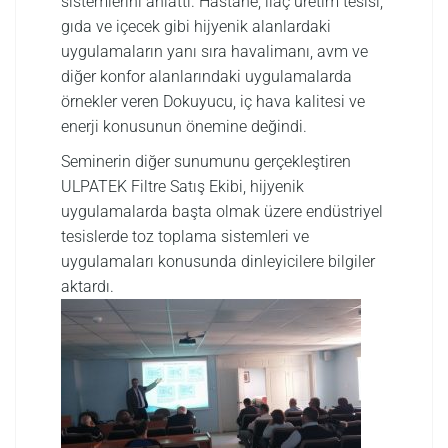
sistemlerini anlattı. Hastane, ilaç üretim tesisi,
gıda ve içecek gibi hijyenik alanlardaki
uygulamaların yanı sıra havalimanı, avm ve
diğer konfor alanlarındaki uygulamalarda
örnekler veren Dokuyucu, iç hava kalitesi ve
enerji konusunun önemine değindi.
Seminerin diğer sunumunu gerçekleştiren
ULPATEK Filtre Satış Ekibi, hijyenik
uygulamalarda başta olmak üzere endüstriyel
tesislerde toz toplama sistemleri ve
uygulamaları konusunda dinleyicilere bilgiler
aktardı.