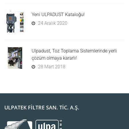
Yeni ULPADUST Kataloğu!
24 Aralık 2020
Ulpadust, Toz Toplama Sistemlerinde yerli
çözüm olmaya kararlı!
28 Mart 2018
ULPATEK FİLTRE SAN. TİC. A.Ş.