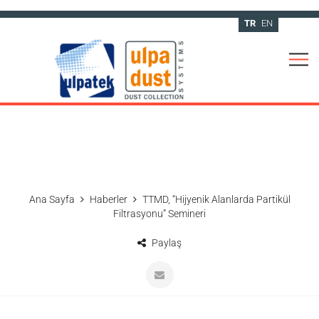
TR
EN
Ana Sayfa
Haberler
TTMD, “Hijyenik Alanlarda Partikül
Filtrasyonu” Semineri
Paylaş