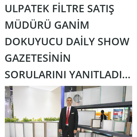
ULPATEK FILTRE SATIŞ
MÜDÜRÜ GANIM
DOKUYUCU DAILY SHOW
GAZETESININ
SORULARINI YANITLADI…