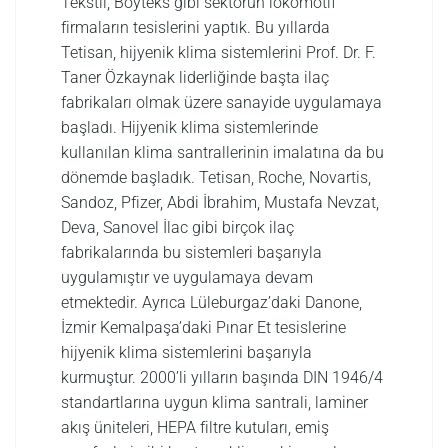
Tekstil, Boyteks gibi sektörün lokomotif
firmaların tesislerini yaptık. Bu yıllarda
Tetisan, hijyenik klima sistemlerini Prof. Dr. F.
Taner Özkaynak liderliğinde başta ilaç
fabrikaları olmak üzere sanayide uygulamaya
başladı. Hijyenik klima sistemlerinde
kullanılan klima santrallerinin imalatına da bu
dönemde başladık. Tetisan, Roche, Novartis,
Sandoz, Pfizer, Abdi İbrahim, Mustafa Nevzat,
Deva, Sanovel İlac gibi birçok ilaç
fabrikalarında bu sistemleri başarıyla
uygulamıştır ve uygulamaya devam
etmektedir. Ayrıca Lüleburgaz’daki Danone,
İzmir Kemalpaşa’daki Pınar Et tesislerine
hijyenik klima sistemlerini başarıyla
kurmuştur. 2000’li yılların başında DIN 1946/4
standartlarına uygun klima santrali, laminer
akış üniteleri, HEPA filtre kutuları, emiş