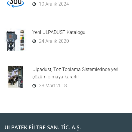
10 Aralık 2024
Yeni ULPADUST Kataloğu!
24 Aralık 2020
Ulpadust, Toz Toplama Sistemlerinde yerli
çözüm olmaya kararlı!
28 Mart 2018
ULPATEK FİLTRE SAN. TİC. A.Ş.