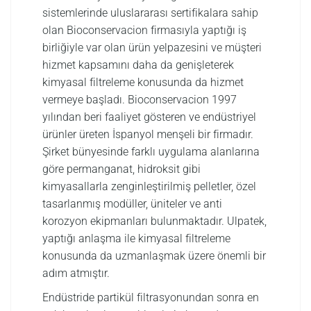
sistemlerinde uluslararası sertifikalara sahip
olan Bioconservacion firmasıyla yaptığı iş
birliğiyle var olan ürün yelpazesini ve müşteri
hizmet kapsamını daha da genişleterek
kimyasal filtreleme konusunda da hizmet
vermeye başladı. Bioconservacion 1997
yılından beri faaliyet gösteren ve endüstriyel
ürünler üreten İspanyol menşeli bir firmadır.
Şirket bünyesinde farklı uygulama alanlarına
göre permanganat, hidroksit gibi
kimyasallarla zenginleştirilmiş pelletler, özel
tasarlanmış modüller, üniteler ve anti
korozyon ekipmanları bulunmaktadır. Ulpatek,
yaptığı anlaşma ile kimyasal filtreleme
konusunda da uzmanlaşmak üzere önemli bir
adım atmıştır.
Endüstride partikül filtrasyonundan sonra en