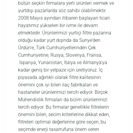
bütün seçkin firmalara yerli ürünleri vermek ve
yurtdışı pazarlarda söz sahibi olabilmektir.
2008 Mayıs ayından itibaren başlayan ticari
hayatımız yükselen bir ivme ile devam
etmektedir. Ürünlerimizi yurtiçi filtre pazarına
olduğu kadar yurt dışında da Suriye’den
Ürdün’e, Türk Cumhuriyetlerinden Çek
Cumhuriyetine, Rusya, Slovenya, Fransa,
İspanya, Yunanistan, İtalya ve Almanya’ya
kadar geniş bir yelpaze için üretiyoruz. İç
piyasada ağırlıklı olarak filtre kalitesinin
önemini çok iyi bilen ilaç fabrikaları ve
hastaneler ürünlerimizi tercih ediyor. Birçok
Mühendislik firmaları da bizim ürünlerimizi
tercih ediyor. Bu firmalar genellikle filtrelerin
önemini bilen, secim kriterlerine dikkat eden,
filtreleri optimal değerlerine göre seçen, bu
seçimde enerji tasarrufuna önem veren