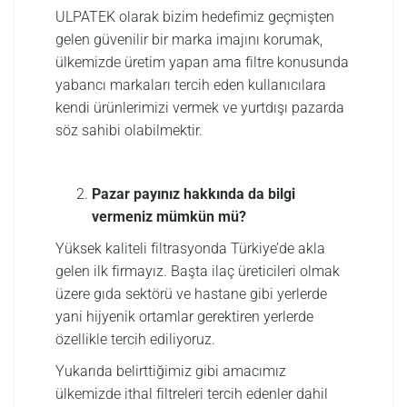
ULPATEK olarak bizim hedefimiz geçmişten
gelen güvenilir bir marka imajını korumak,
ülkemizde üretim yapan ama filtre konusunda
yabancı markaları tercih eden kullanıcılara
kendi ürünlerimizi vermek ve yurtdışı pazarda
söz sahibi olabilmektir.
Pazar payınız hakkında da bilgi
vermeniz mümkün mü?
Yüksek kaliteli filtrasyonda Türkiye’de akla
gelen ilk firmayız. Başta ilaç üreticileri olmak
üzere gıda sektörü ve hastane gibi yerlerde
yani hijyenik ortamlar gerektiren yerlerde
özellikle tercih ediliyoruz.
Yukarıda belirttiğimiz gibi amacımız
ülkemizde ithal filtreleri tercih edenler dahil