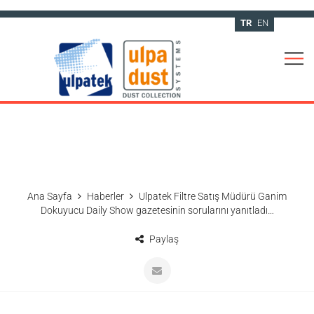
TR
EN
Ana Sayfa
Haberler
Ulpatek Filtre Satış Müdürü Ganim
Dokuyucu Daily Show gazetesinin sorularını yanıtladı…
Paylaş