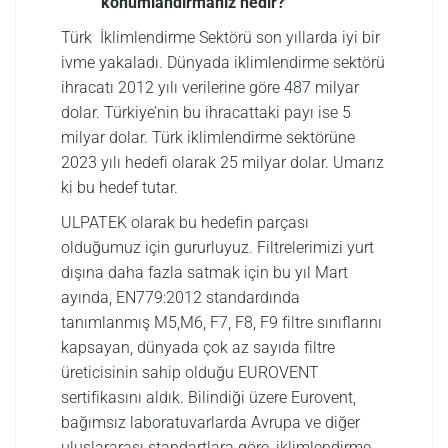
konumlandırmanız nedir?
Türk İklimlendirme Sektörü son yıllarda iyi bir
ivme yakaladı. Dünyada iklimlendirme sektörü
ihracatı 2012 yılı verilerine göre 487 milyar
dolar. Türkiye’nin bu ihracattaki payı ise 5
milyar dolar. Türk iklimlendirme sektörüne
2023 yılı hedefi olarak 25 milyar dolar. Umarız
ki bu hedef tutar.
ULPATEK olarak bu hedefin parçası
olduğumuz için gururluyuz. Filtrelerimizi yurt
dışına daha fazla satmak için bu yıl Mart
ayında, EN779:2012 standardında
tanımlanmış M5,M6, F7, F8, F9 filtre sınıflarını
kapsayan, dünyada çok az sayıda filtre
üreticisinin sahip olduğu EUROVENT
sertifikasını aldık. Bilindiği üzere Eurovent,
bağımsız laboratuvarlarda Avrupa ve diğer
uluslararası standartlara göre, iklimlendirme