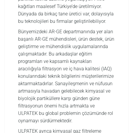
kağıtları maalesef Türkiye’de üretilmiyor.
Dünyada da birkaç tane üretici var, dolayısıyla
bu teknolojileri bu firmalar geliştirilebiliyor.
Bünyemizdeki AR-GE departmanında yer alan
başarılı AR-GE mühendisleri, ürün destek, ürün
geliştirme ve mühendislik uygulamalarında
çalışmaktadır. Bu arkadaşlar eğitim
programları ve kapsamlı kaynakları
aracılığıyla filtrasyon ve iç hava kalitesi (IAQ)
konularındaki teknik bilgilerini müşterilerimize
aktarmaktadırlar. Sanayileşmenin ve nüfusun
artmasıyla havadan gelebilecek kimyasal ve
biyolojik partiküllere karşı günden güne
filtrasyonun önemi hızla artmakta ve
ULPATEK bu global problemin çözümünde rol
oynamayı sürdürmektedir.
ULPATEK ayrıca kimyasal gaz filtreleme