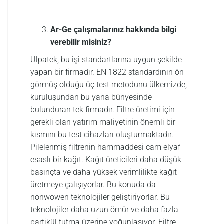
Ar-Ge çalışmalarınız hakkında bilgi
verebilir misiniz?
Ulpatek, bu işi standartlarına uygun şekilde
yapan bir firmadır. EN 1822 standardının ön
görmüş olduğu üç test metodunu ülkemizde,
kuruluşundan bu yana bünyesinde
bulunduran tek firmadır. Filtre üretimi için
gerekli olan yatırım maliyetinin önemli bir
kısmını bu test cihazları oluşturmaktadır.
Pilelenmiş filtrenin hammaddesi cam elyaf
esaslı bir kağıt. Kağıt üreticileri daha düşük
basınçta ve daha yüksek verimlilikte kağıt
üretmeye çalışıyorlar. Bu konuda da
nonwowen teknolojiler geliştiriyorlar. Bu
teknolojiler daha uzun ömür ve daha fazla
partikül tutma üzerine yoğunlaşıyor. Filtre