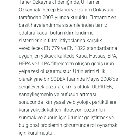
Taner Özkaynak liderliğinde, U.Tamer
Özkaynak, Recep Ekinci ve Ganim Dokuyucu
tarafından 2007 yılında kuruldu. Firmamız en
basit havalandırma sistemlerinden temiz
odalara kadar bütün iklimlendirme
sistemlerinin filtre ihtiyaçlarına karşılık
verebilecek EN 779 ve EN 1822 standartlarına
uygun, en yüksek kalitede Kaba, Hassas, EPA,
HEPA ve ULPA filtrelerden oluşan geniş urun
yelpazesi oluşturmuştur. Ürünlerimizi ilk
olarak yine bir SODEX fuarında Mayıs 2008’de
sergileyerek pazara çıkmış olduk. ULPATEK,
sanayileşmenin ve nüfusun artması
sonucunda kimyasal ve biyolojik partiküllere
karşı yüksek kaliteli filtrasyon çözümleri
sunmak ve bunun için ürünler geliştirmek ve
bu global problemin çözümünde rol oynamak
için kurulmuştur.