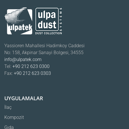
Yassioren Mahallesi Hadimkoy Caddesi
No: 158, Akpinar Sanayi Bolgesi, 34555
info@ulpatek.com
Tel:
+90 212 623 0300
Fax:
+90 212 623 0303
UYGULAMALAR
İlaç
Kompozit
Gıda