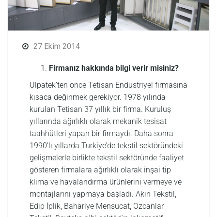
27 Ekim 2014
Firmanız hakkında bilgi verir misiniz?
Ulpatek’ten once Tetisan Endustriyel firmasına
kısaca değinmek gerekiyor. 1978 yılında
kurulan Tetisan 37 yıllık bir firma. Kuruluş
yıllarında ağırlıklı olarak mekanik tesisat
taahhütleri yapan bir firmaydı. Daha sonra
1990’lı yıllarda Turkiye’de tekstil sektöründeki
gelişmelerle birlikte tekstil sektöründe faaliyet
gösteren firmalara ağırlıklı olarak inşai tip
klima ve havalandırma ürünlerini vermeye ve
montajlarını yapmaya başladı. Akın Tekstil,
Edip İplik, Bahariye Mensucat, Ozcanlar