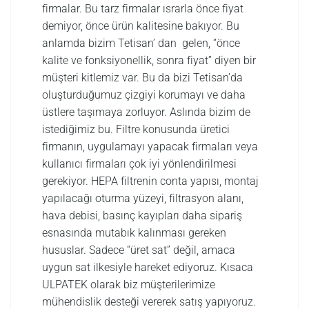
firmalar. Bu tarz firmalar ısrarla önce fiyat
demiyor, önce ürün kalitesine bakıyor. Bu
anlamda bizim Tetisan’ dan gelen, “önce
kalite ve fonksiyonellik, sonra fiyat” diyen bir
müşteri kitlemiz var. Bu da bizi Tetisan’da
oluşturduğumuz çizgiyi korumayı ve daha
üstlere taşımaya zorluyor. Aslında bizim de
istediğimiz bu. Filtre konusunda üretici
firmanın, uygulamayı yapacak firmaları veya
kullanıcı firmaları çok iyi yönlendirilmesi
gerekiyor. HEPA filtrenin conta yapısı, montaj
yapılacağı oturma yüzeyi, filtrasyon alanı,
hava debisi, basınç kayıpları daha sipariş
esnasında mutabık kalınması gereken
hususlar. Sadece “üret sat” değil, amaca
uygun sat ilkesiyle hareket ediyoruz. Kısaca
ULPATEK olarak biz müşterilerimize
mühendislik desteği vererek satış yapıyoruz.